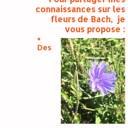
connaissances sur les
fleurs de Bach, je
vous propose :
*
Des