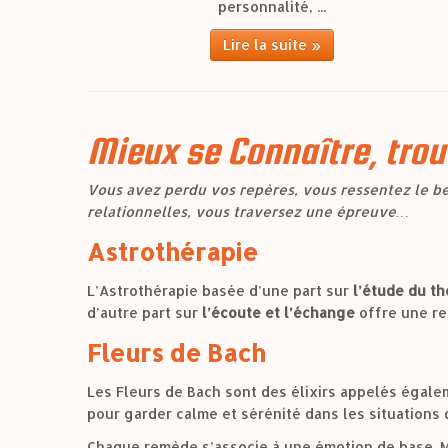
personnalité, ...
Lire la suite »
Mieux se Connaître, trou
Vous avez perdu vos repères, vous ressentez le bes
relationnelles, vous traversez une épreuve…
Astrothérapie
L’Astrothérapie basée d’une part sur
l’étude du th
d’autre part sur
l’écoute et l’échange
offre une re
Fleurs de Bach
Les Fleurs de Bach sont des élixirs appelés égale
pour garder calme et sérénité dans les situations d
Chaque remède s’associe à une émotion de base. Mi