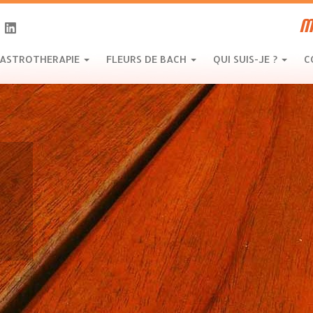
M
ASTROTHERAPIE
FLEURS DE BACH
QUI SUIS-JE ?
C