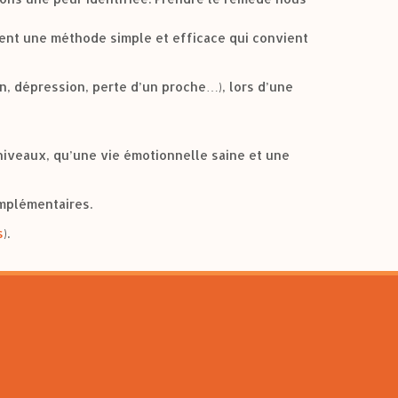
tuent une méthode simple et efficace qui convient
on, dépression, perte d’un proche…), lors d’une
 niveaux, qu’une vie émotionnelle saine et une
omplémentaires.
s
).