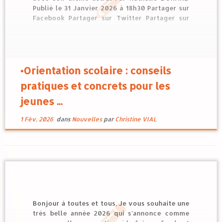
Publié le 31 Janvier 2026 à 18h30 Partager sur
Facebook Partager sur Twitter Partager sur
LinkedIn Partager par E-mail Christine Vial,
astrothérapeute, utilise les outils du thème
astral avec des lycéens ou étudiants en
recherche d’éclairage sur […]
•Orientation scolaire : conseils
pratiques et concrets pour les
jeunes ...
1 Fév, 2026
dans
Nouvelles
par
Christine VIAL
Bonjour à toutes et tous, Je vous souhaite une
très belle année 2026 qui s’annonce comme