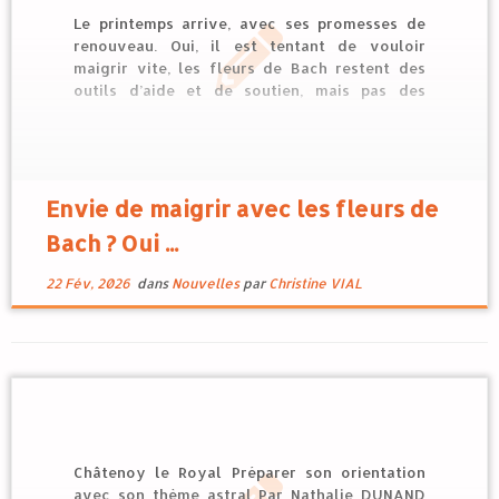
Le printemps arrive, avec ses promesses de
renouveau. Oui, il est tentant de vouloir
maigrir vite, les fleurs de Bach restent des
outils d’aide et de soutien, mais pas des
potions magiques. Les préparations toutes
faites qui ne vont pas tarder à fleurir sur le net
peuvent sembler pratiques, mais […]
Envie de maigrir avec les fleurs de
Bach ? Oui ...
22 Fév, 2026
dans
Nouvelles
par
Christine VIAL
Châtenoy le Royal Préparer son orientation
avec son thème astral Par Nathalie DUNAND