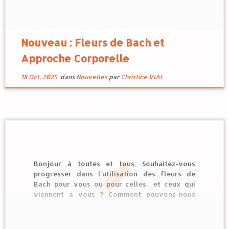
Nouveau : Fleurs de Bach et
Approche Corporelle
18 Oct, 2025
dans
Nouvelles
par
Christine VIAL
Bonjour à toutes et tous, Souhaitez-vous
progresser dans l’utilisation des fleurs de
Bach pour vous ou pour celles et ceux qui
viennent à vous ? Comment pouvons-nous
encourager l’expression des émotions lorsque
l’on est préoccupé par la maladie ou la
douleur ? Voici une formation nouvellement