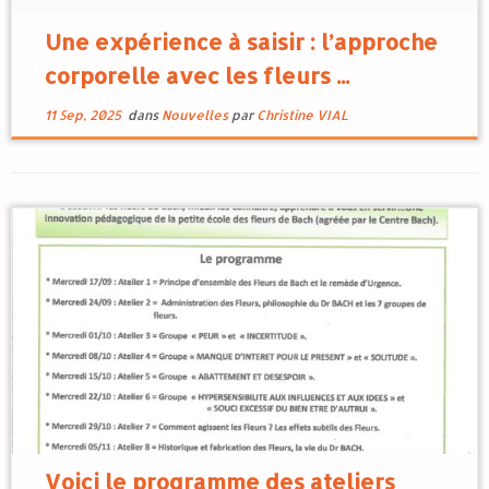
agréée par le Centre Bach : Approche
Corporelle […]
Une expérience à saisir : l’approche
corporelle avec les fleurs ...
11 Sep, 2025
dans
Nouvelles
par
Christine VIAL
Voici le programme des ateliers