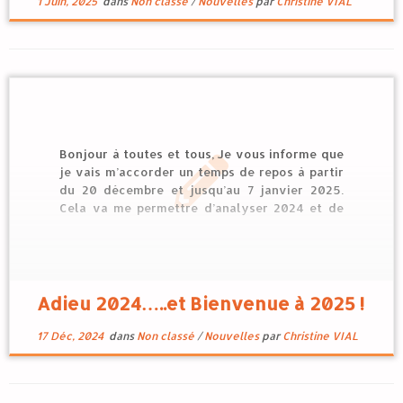
1 Juin, 2025
dans
Non classé
/
Nouvelles
par
Christine VIAL
Bonjour à toutes et tous, Je vous informe que
je vais m’accorder un temps de repos à partir
du 20 décembre et jusqu’au 7 janvier 2025.
Cela va me permettre d’analyser 2024 et de
réfléchir à 2025 et à ce que je veux changer ou
faire évoluer. Vous en serez […]
Adieu 2024…..et Bienvenue à 2025 !
17 Déc, 2024
dans
Non classé
/
Nouvelles
par
Christine VIAL