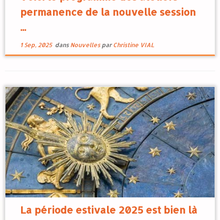
permanence de la nouvelle session
...
1 Sep, 2025
dans
Nouvelles
par
Christine VIAL
La période estivale 2025 est bien là