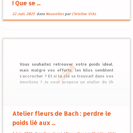
! Que se ...
22 Juin, 2025
dans
Nouvelles
par
Christine VIAL
Vous souhaitez retrouver votre poids idéal,
mais malgré vos efforts, les kilos semblent
s’accrocher ? Et si la clé se trouvait dans vos
émotions ? Je vous propose un atelier de 2h
dédié à la gestion des kilos émotionnels, ces
poids invisibles que nous portons souvent sans
en avoir conscience. […]
Atelier fleurs de Bach : perdre le
poids lié aux ...