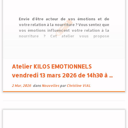
Envie d’être acteur de vos émotions et de
votre relation à la nourriture ? Vous sentez que
vos émotions influencent votre relation à la
nourriture ? Cet atelier vous propose
d’apprendre à prendre en charge vos émotions
et d’apaiser les kilos émotionnels, avec le
soutien des fleurs de Bach. Ce […]
Atelier KILOS EMOTIONNELS
vendredi 13 mars 2026 de 14h30 à ...
2 Mar, 2026
dans
Nouvelles
par
Christine VIAL