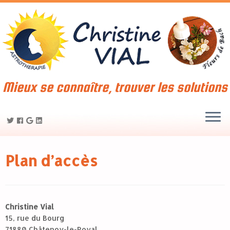
Mieux se connaître, trouver les solutions
Plan d’accès
Christine Vial
15, rue du Bourg
71880 Châtenoy-le-Royal