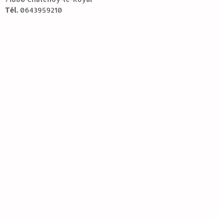
Tél.
0643959210