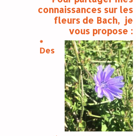
connaissances sur les
fleurs de Bach, je
vous propose :
*
Des