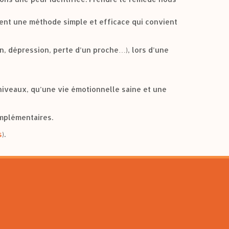
tuent une méthode simple et efficace qui convient
on, dépression, perte d’un proche…), lors d’une
 niveaux, qu’une vie émotionnelle saine et une
omplémentaires.
s
).