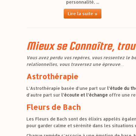
personnalité, ...
Lire la suite »
Mieux se Connaître, trou
Vous avez perdu vos repères, vous ressentez le bes
relationnelles, vous traversez une épreuve…
Astrothérapie
L’Astrothérapie basée d’une part sur
l’étude du th
d’autre part sur
l’écoute et l’échange
offre une re
Fleurs de Bach
Les Fleurs de Bach sont des élixirs appelés égale
pour garder calme et sérénité dans les situations d
Chaque remède s’associe à une émotion de base. Mi