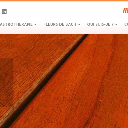
M
ASTROTHERAPIE
FLEURS DE BACH
QUI SUIS-JE ?
C