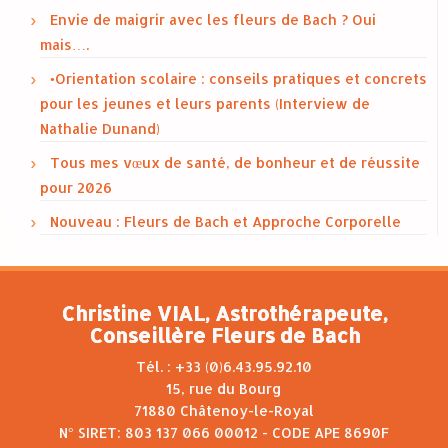
Envie de maigrir avec les fleurs de Bach ? Oui
mais….
•Orientation scolaire : conseils pratiques et concrets
pour les jeunes et leurs parents (Interview de
Nathalie Dunand)
Tous mes vœux de santé, de bonheur et de réussite
pour 2026
Nouveau : Fleurs de Bach et Approche Corporelle
Christine VIAL, Astrothérapeute,
Conseillère Fleurs de Bach
Tél. : +33 (0)6.43.95.92.10
15, rue du Bourg
71880 Châtenoy-le-Royal
N° SIRET: 803 137 066 00012 - CODE APE 8690F