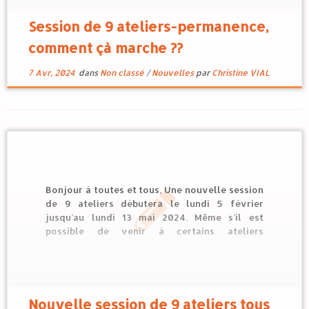
Session de 9 ateliers-permanence,
comment çà marche ??
7 Avr, 2024
dans
Non classé
/
Nouvelles
par
Christine VIAL
Bonjour à toutes et tous, Une nouvelle session
de 9 ateliers débutera le lundi 5 février
jusqu’au lundi 13 mai 2024. Même s’il est
possible de venir à certains ateliers
indépendamment des autres ou pour
« rattraper » un atelier où vous n’avez pas pu
venir dans les autres sessions, je vous […]
Nouvelle session de 9 ateliers tous