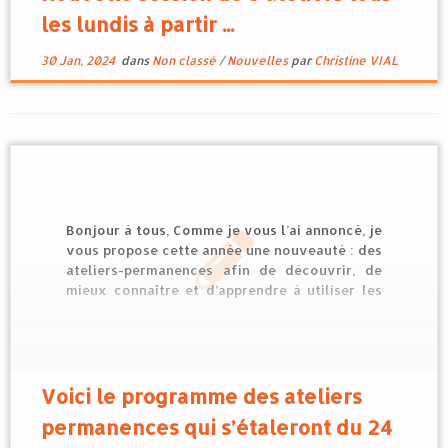
les lundis à partir ...
30 Jan, 2024
dans
Non classé
/
Nouvelles
par
Christine VIAL
Bonjour à tous, Comme je vous l’ai annoncé, je
vous propose cette année une nouveauté : des
ateliers-permanences afin de découvrir, de
mieux connaître et d’apprendre à utiliser les
Fleurs de Bach…voici les liens pour en
connaître les détails affiche programme
atelier ou encore les ateliers-permanences. Je
reste à votre disposition si besoin […]
Voici le programme des ateliers
permanences qui s’étaleront du 24