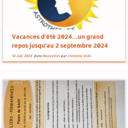
Vacances d’été 2024…un grand
repos jusqu’au 2 septembre 2024
14 Juil, 2024
dans
Nouvelles
par
Christine VIAL