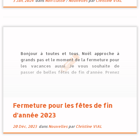
3 Jan, 2024
dans
Non classé
/
Nouvelles
par
Christine VIAL
Bonjour à toutes et tous, Noël approche à
grands pas et le moment de la fermeture pour
les vacances aussi…Je vous souhaite de
passer de belles fêtes de fin d’année. Prenez
soin de vous ! Reprise l’année prochaine, le 8
janvier avec une jolie surprise !
Fermeture pour les fêtes de fin
d’année 2023
20 Déc, 2023
dans
Nouvelles
par
Christine VIAL