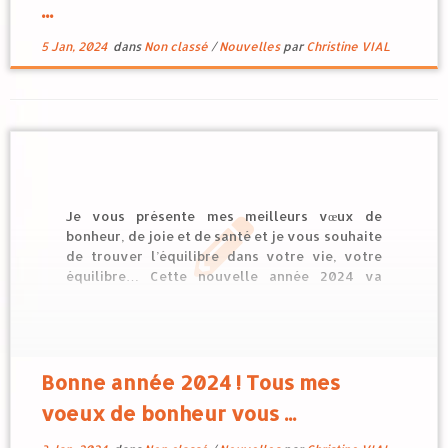
...
5 Jan, 2024
dans
Non classé
/
Nouvelles
par
Christine VIAL
Je vous présente mes meilleurs vœux de
bonheur, de joie et de santé et je vous souhaite
de trouver l’équilibre dans votre vie, votre
équilibre… Cette nouvelle année 2024 va
marquer le début d’une grande période de
changements tant attendus par beaucoup !
Astrologiquement, Pluton va entrer en Verseau
le […]
Bonne année 2024 ! Tous mes
voeux de bonheur vous ...