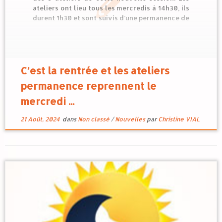
ateliers ont lieu tous les mercredis à 14h30, ils
durent 1h30 et sont suivis d’une permanence de
30 mn qui vous permettra d’expérimenter les
38 fleurs. Le rythme est différent selon les
ateliers afin de […]
C’est la rentrée et les ateliers
permanence reprennent le
mercredi ...
21 Août, 2024
dans
Non classé
/
Nouvelles
par
Christine VIAL