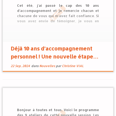
Cet été, j’ai passé le cap des 10 ans
d’accompagnement et je remercie chacun et
chacune de vous qui m’avez fait confiance. Si
vous avez envie de témoigner, je vous en
serais reconnaissante. Vous pouvez le faire sur
Google ou sur mon site ou encore
sur Facebook , avec toute ma gratitude. Ces 10
[…]
Déjà 10 ans d’accompagnement
personnel ! Une nouvelle étape…
22 Sep, 2024
dans
Nouvelles
par
Christine VIAL
Bonjour à toutes et tous, Voici le programme
des 9 ateliers de cette nouvelle session. Les