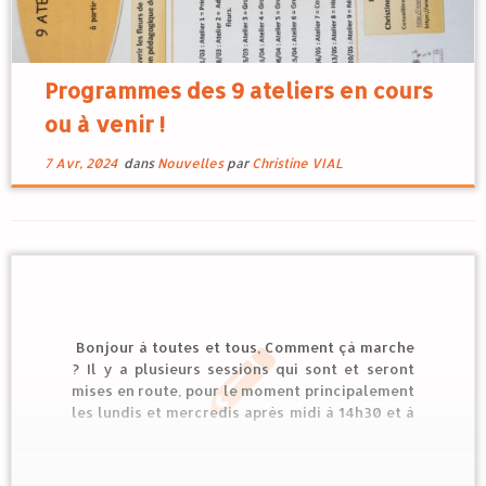
Programmes des 9 ateliers en cours
ou à venir !
7 Avr, 2024
dans
Nouvelles
par
Christine VIAL
Bonjour à toutes et tous, Comment çà marche
? Il y a plusieurs sessions qui sont et seront
mises en route, pour le moment principalement
les lundis et mercredis après midi à 14h30 et à
partir du 29 avril les lundis soir à 17h30. Les
ateliers durent 1h30 et sont […]