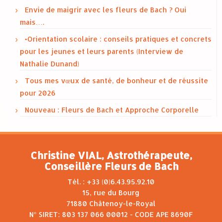
Envie de maigrir avec les fleurs de Bach ? Oui
mais….
•Orientation scolaire : conseils pratiques et concrets
pour les jeunes et leurs parents (Interview de
Nathalie Dunand)
Tous mes vœux de santé, de bonheur et de réussite
pour 2026
Nouveau : Fleurs de Bach et Approche Corporelle
Christine VIAL, Astrothérapeute,
Conseillère Fleurs de Bach
Tél. : +33 (0)6.43.95.92.10
15, rue du Bourg
71880 Châtenoy-le-Royal
N° SIRET: 803 137 066 00012 - CODE APE 8690F