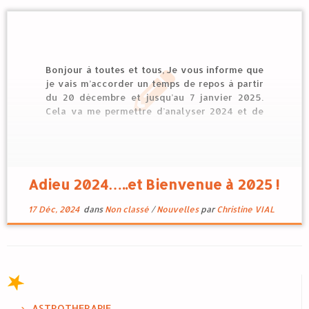
Bonjour à toutes et tous, Je vous informe que
je vais m’accorder un temps de repos à partir
du 20 décembre et jusqu’au 7 janvier 2025.
Cela va me permettre d’analyser 2024 et de
réfléchir à 2025 et à ce que je veux changer ou
faire évoluer. Vous en serez […]
Adieu 2024…..et Bienvenue à 2025 !
17 Déc, 2024
dans
Non classé
/
Nouvelles
par
Christine VIAL
ASTROTHERAPIE