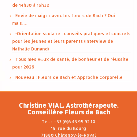
de 14h30 à 16h30
Envie de maigrir avec les fleurs de Bach ? Oui
mais….
•Orientation scolaire : conseils pratiques et concrets
pour les jeunes et leurs parents (Interview de
Nathalie Dunand)
Tous mes vœux de santé, de bonheur et de réussite
pour 2026
Nouveau : Fleurs de Bach et Approche Corporelle
Christine VIAL, Astrothérapeute,
Conseillère Fleurs de Bach
Tél. : +33 (0)6.43.95.92.10
15, rue du Bourg
71880 Châtenoy-le-Royal