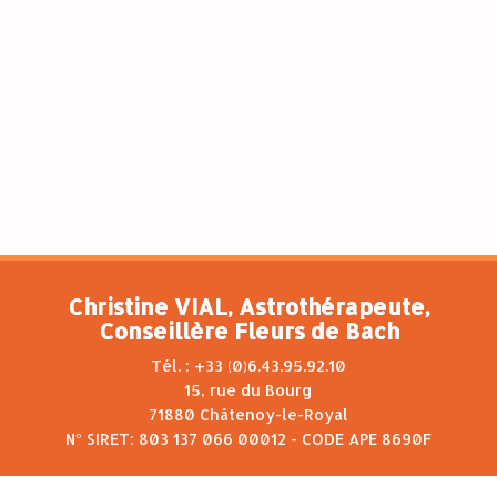
Christine VIAL, Astrothérapeute,
Conseillère Fleurs de Bach
Tél. : +33 (0)6.43.95.92.10
15, rue du Bourg
71880 Châtenoy-le-Royal
N° SIRET: 803 137 066 00012 - CODE APE 8690F