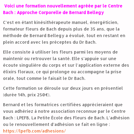
Voici une formation nouvellement agréée par le Centre
Bach :
Approche Corporelle de Bernard Bellegy
C’est en étant kinésithérapeute manuel, énergéticien,
formateur fleurs de Bach depuis plus de 35 ans, que la
méthode de Bernard Bellegy a évolué, tout en restant en
plein accord avec les préceptes du Dr Bach.
Elle consiste à utiliser les fleurs parmi les moyens de
maintenir ou retrouver la santé. Elle s’appuie sur une
écoute singulière du corps et sur l’application externe des
élixirs floraux, ce qui prolonge ou accompagne la prise
orale, tout comme le faisait le Dr Bach.
Cette formation se déroule sur deux jours en présentiel
(durée 14h, prix 250€).
Bernard et les formatrices certifiées apprécieraient que
vous adhériez à notre association reconnue par le Centre
Bach : LPEFB, La Petite École des Fleurs de Bach. L’adhésion
ou le renouvellement d’adhésion se fait en ligne :
https://lpefb.com/adhesions/