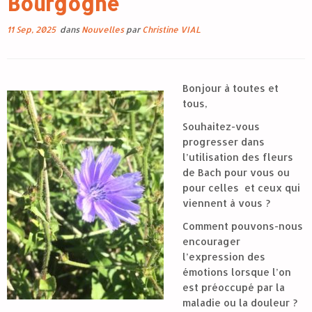
Bourgogne
11 Sep, 2025
dans
Nouvelles
par
Christine VIAL
Bonjour à toutes et
tous,
Souhaitez-vous
progresser dans
l’utilisation des fleurs
de Bach pour vous ou
pour celles et ceux qui
viennent à vous ?
Comment pouvons-nous
encourager
l’expression des
émotions lorsque l’on
est préoccupé par la
maladie ou la douleur ?